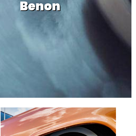
Benon