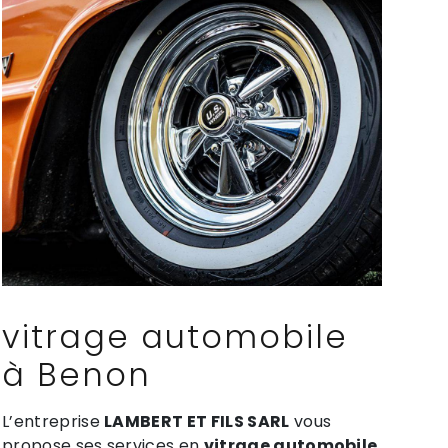
vitrage automobile
à Benon
L’entreprise
LAMBERT ET FILS SARL
vous
propose ses services en
vitrage automobile
,