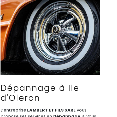
Dépannage à Ile
d'Oleron
L’entreprise
LAMBERT ET FILS SARL
vous
propose ses services en
Dépannage
, si vous