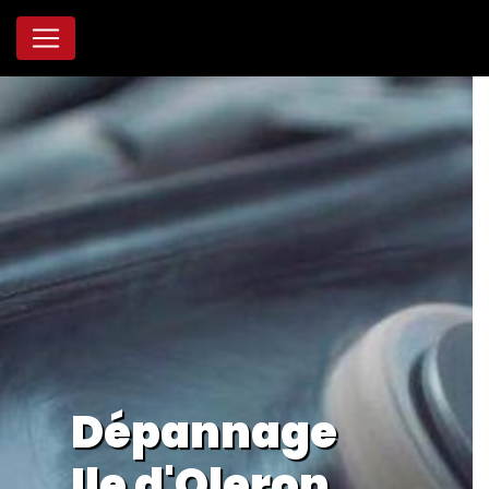
Panneau de gestion des cookies
Dépannage
Ile d'Oleron