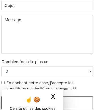
Combien font dix plus un
En cochant cette case, j'accepte les
conditions particulières ci-dessous **
X
Masquer le ban
ENVOYER
Ce site utilise des cookies