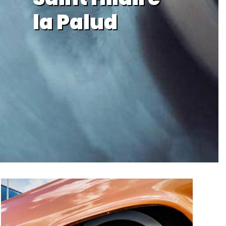
la Palud