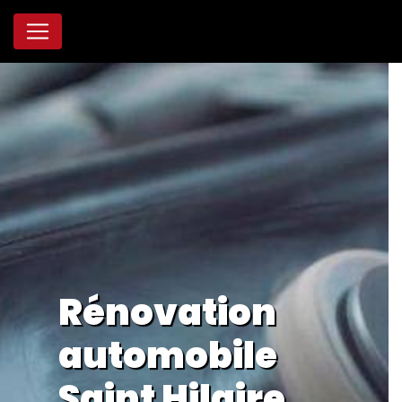
Panneau de gestion des cookies
Rénovation
automobile
Saint Hilaire