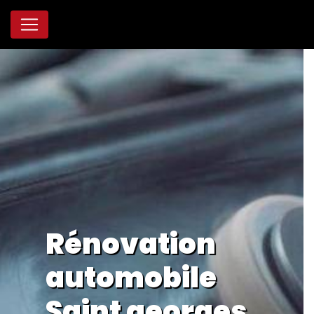
Panneau de gestion des cookies
Rénovation
automobile
Saint georges