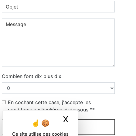
Combien font dix plus dix
En cochant cette case, j'accepte les
conditions particulières ci-dessous **
X
Masquer le ban
ENVOYER
Ce site utilise des cookies