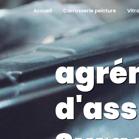
Panneau de gestion des cookies
Accueil
Carrosserie peinture
Vitr
agré
d'as