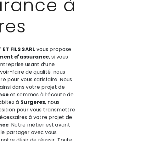
urance à
res
 ET FILS SARL
vous propose
ment d'assurance
, si vous
Entreprise usant d’une
oir-faire de qualité, nous
e pour vous satisfaire. Nous
nsi dans votre projet de
nce
et sommes à l’écoute de
habitez à
Surgeres
, nous
sition pour vous transmettre
écessaires à votre projet de
nce
. Notre métier est avant
 le partager avec vous
notre désir de réussir. Toute