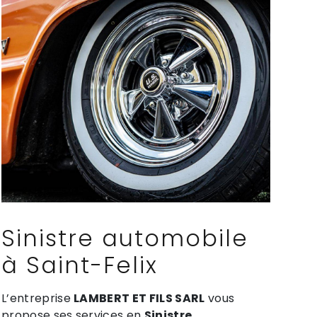
Sinistre automobile
à Saint-Felix
L’entreprise
LAMBERT ET FILS SARL
vous
propose ses services en
Sinistre