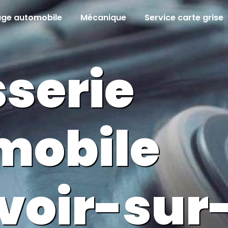
age automobile
Mécanique
Service carte grise
serie
mobile
voir-sur