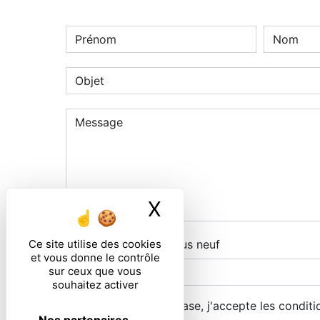
X
Masquer le ban
Ce site utilise des cookies
Combien font sept plus neuf
et vous donne le contrôle
sur ceux que vous
souhaitez activer
En cochant cette case, j'accepte les conditi