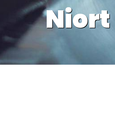
Niort