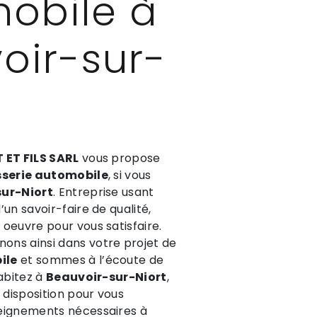
obile à
oir-sur-
 ET FILS SARL
vous propose
serie automobile
, si vous
ur-Niort
. Entreprise usant
un savoir-faire de qualité,
oeuvre pour vous satisfaire.
ns ainsi dans votre projet de
ile
et sommes à l’écoute de
habitez à
Beauvoir-sur-Niort
,
disposition pour vous
eignements nécessaires à