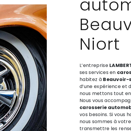
autom
Beauv
Niort
L’entreprise
LAMBERT
ses services en
caros
habitez à
Beauvoir-s
d’une expérience et d’
nous mettons tout en 
Nous vous accompagno
carosserie automob
vos besoins. Si vous 
nous sommes à votre 
transmettre les rens