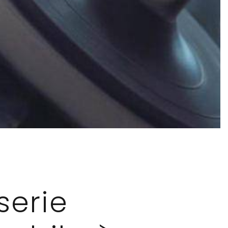
serie