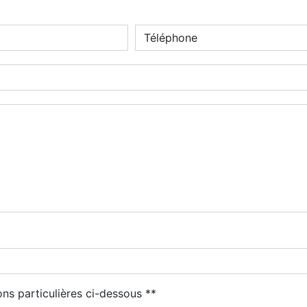
deau des cookies
ons particulières ci-dessous **