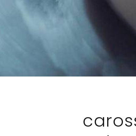
caros