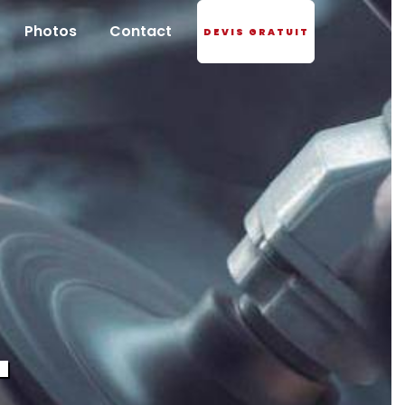
Photos
Contact
DEVIS GRATUIT
-