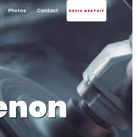
Photos
Contact
DEVIS GRATUIT
enon