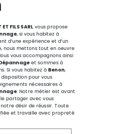
n
 ET FILS SARL
vous propose
nnage
, si vous habitez à
sant d’une expérience et d’un
té, nous mettons tout en oeuvre
. Nous vous accompagnons ainsi
Dépannage
et sommes à
ns. Si vous habitez à
Benon
,
disposition pour vous
eignements nécessaires à
nnage
. Notre métier est avant
 le partager avec vous
notre désir de réussir. Toute
ifiée et travaille avec propreté