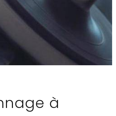
nnage à