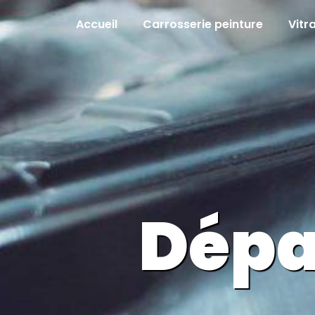
Panneau de gestion des cookies
Accueil
Carrosserie peinture
Vitr
Dépa