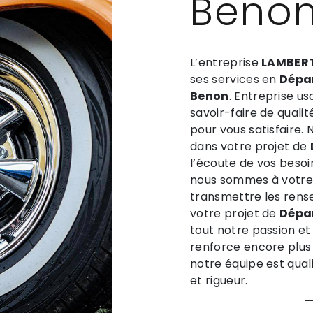
Beno
L’entreprise
LAMBERT
ses services en
Dépa
Benon
. Entreprise u
savoir-faire de quali
pour vous satisfaire
dans votre projet de
l’écoute de vos besoi
nous sommes à votre 
transmettre les rens
votre projet de
Dépa
tout notre passion et
renforce encore plus 
notre équipe est qual
et rigueur.