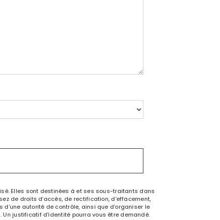
sé. Elles sont destinées à et ses sous-traitants dans
z de droits d’accès, de rectification, d’effacement,
s d’une autorité de contrôle, ainsi que d’organiser le
 Un justificatif d'identité pourra vous être demandé.