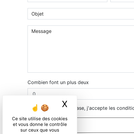
Combien font un plus deux
X
Masquer le ban
En cochant cette case, j'accepte les conditi
Ce site utilise des cookies
et vous donne le contrôle
sur ceux que vous