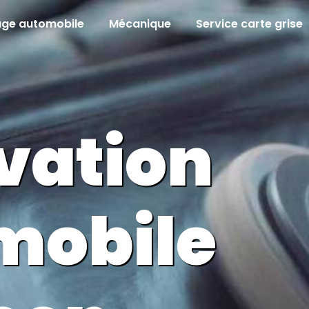
age automobile
Mécanique
Service carte grise
vation
mobile