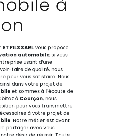
obile à
çon
 ET FILS SARL
vous propose
vation automobile
, si vous
Entreprise usant d’une
oir-faire de qualité, nous
e pour vous satisfaire. Nous
nsi dans votre projet de
bile
et sommes à l’écoute de
habitez à
Courçon
, nous
sition pour vous transmettre
écessaires à votre projet de
bile
. Notre métier est avant
 le partager avec vous
notre désir de réussir. Toute