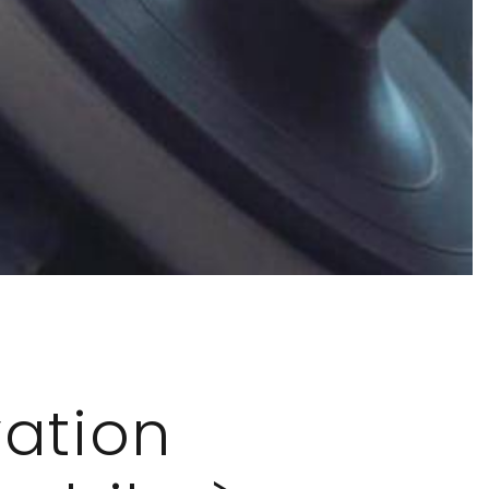
ation