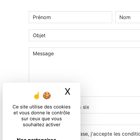
X
Masquer le ban
Ce site utilise des cookies
Combien font dix plus six
et vous donne le contrôle
sur ceux que vous
souhaitez activer
En cochant cette case, j'accepte les conditi