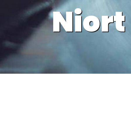
Niort