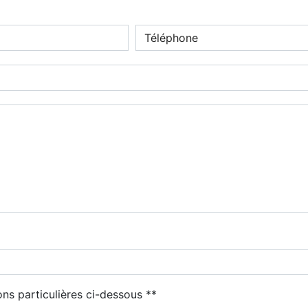
deau des cookies
ons particulières ci-dessous **