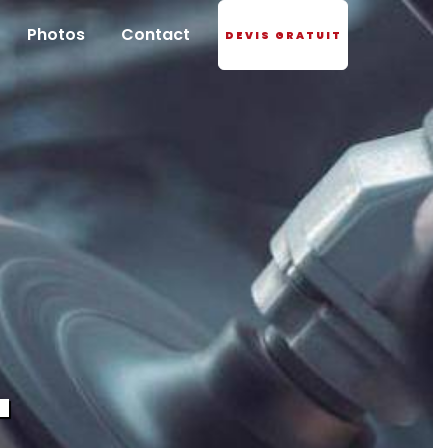
Photos
Contact
DEVIS GRATUIT
-