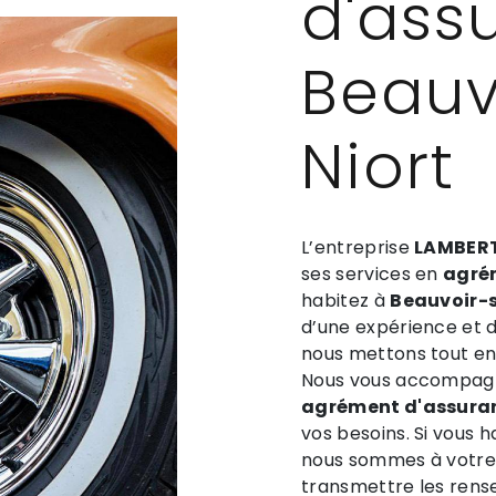
d'ass
Beauv
Niort
L’entreprise
LAMBERT
ses services en
agré
habitez à
Beauvoir-s
d’une expérience et d’
nous mettons tout en 
Nous vous accompagno
agrément d'assura
vos besoins. Si vous 
nous sommes à votre 
transmettre les rens