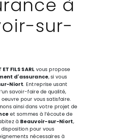
urance à
oir-sur-
 ET FILS SARL
vous propose
ment d'assurance
, si vous
ur-Niort
. Entreprise usant
un savoir-faire de qualité,
oeuvre pour vous satisfaire.
ns ainsi dans votre projet de
nce
et sommes à l’écoute de
habitez à
Beauvoir-sur-Niort
,
disposition pour vous
eignements nécessaires à