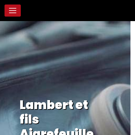
Panneau de gestion des cookies
Lambert et
fils
Aigrefeuille