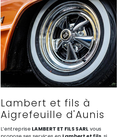
Lambert et fils à
Aigrefeuille d'Aunis
L’entreprise
LAMBERT ET FILS SARL
vous
propose ses services en
Lambert et fils
, si